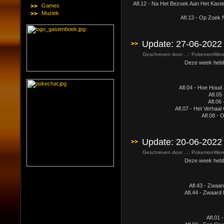
Afl.12 - Na Het Bezoek Aan Het Kaste
Games
Muziek
Afl.13 - Op Zoek 
Update: 27-06-2022
Geschreven door ..:: PokemonWerel
Deze week hebben 
Afl.04 - Hoe Houd
Afl.0
Afl.06
Afl.07 - Het Verhaal
Afl.08 - 
Update: 20-06-2022
Geschreven door ..:: PokemonWerel
Deze week hebben 
Afl.43 - Zwaa
Afl.44 - Zwaard 
Afl.01 