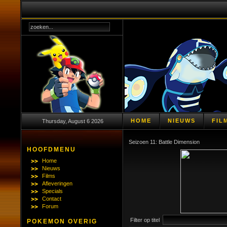
HOME
NIEUWS
FIL
Thursday, August 6 2026
Seizoen 11: Battle Dimension
HOOFDMENU
Home
Nieuws
Films
Afleveringen
Specials
Contact
Forum
Filter op titel
POKEMON OVERIG