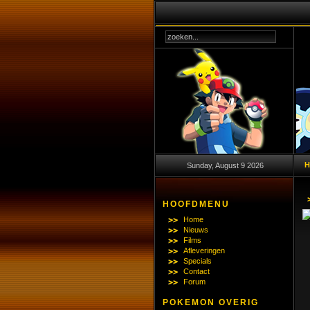
Sunday, August 9 2026
HOOFDMENU
Home
Nieuws
Films
Afleveringen
Specials
Contact
Forum
POKEMON OVERIG