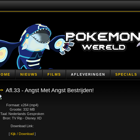
HOME
NIEUWS
FILMS
AFLEVERINGEN
SPECIALS
Afl.33 - Angst Met Angst Bestrijden!
Formaat: x264 (mp4)
Grootte: 332 MB
Taal: Nederlands Gesproken
Bron: TV Rip - Disney XD
Download Link:
[
Kijk / Download
]