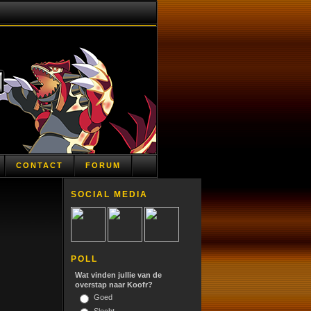
CONTACT
FORUM
SOCIAL MEDIA
POLL
Wat vinden jullie van de
overstap naar Koofr?
Goed