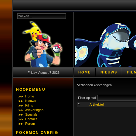
HOME
NIEUWS
FIL
Friday, August 7 2026
Verbannen Afleveringen
HOOFDMENU
Home
Filter op titel
Nieuws
#
Artikeltitel
Films
Afleveringen
Specials
Contact
Forum
POKEMON OVERIG