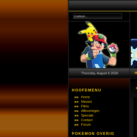
Thursday, August 6 2026
HOOFDMENU
Home
Nieuws
Films
Afleveringen
Specials
Contact
Forum
POKEMON OVERIG