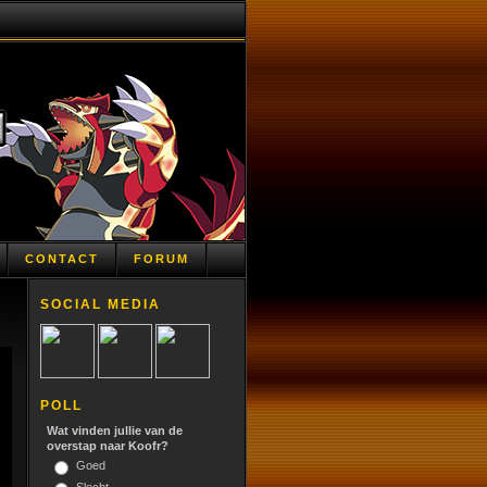
CONTACT
FORUM
SOCIAL MEDIA
POLL
Wat vinden jullie van de
overstap naar Koofr?
Goed