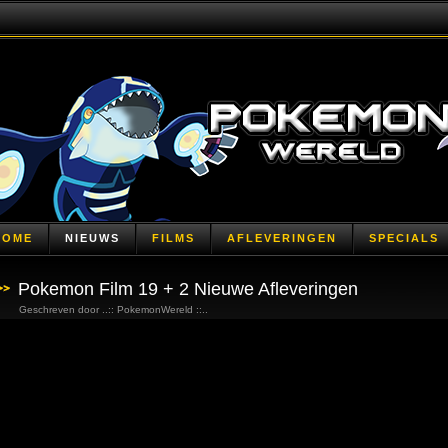
HOME
NIEUWS
FILMS
AFLEVERINGEN
SPECIALS
Pokemon Film 19 + 2 Nieuwe Afleveringen
Geschreven door ..:: PokemonWereld ::..