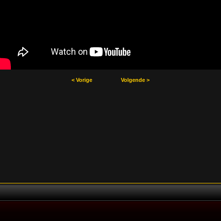
< Vorige
Volgende >