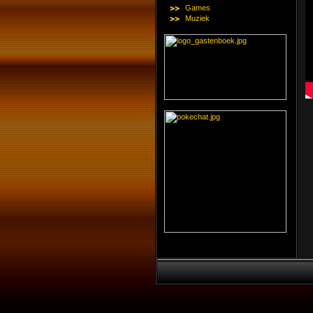
Games
Muziek