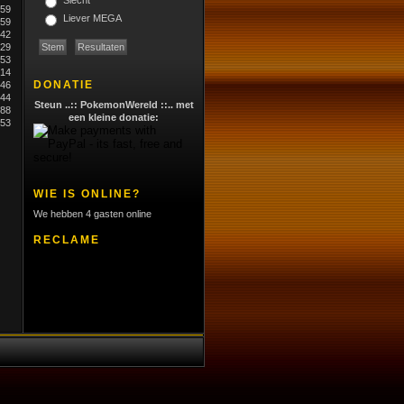
Slecht
59
Liever MEGA
59
42
29
53
14
DONATIE
46
44
Steun ..:: PokemonWereld ::.. met
88
een kleine donatie:
53
WIE IS ONLINE?
We hebben 4 gasten online
RECLAME