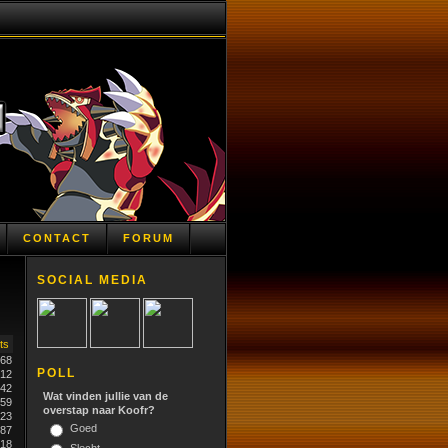
CONTACT
FORUM
SOCIAL MEDIA
ts
68
POLL
12
42
Wat vinden jullie van de
59
overstap naar Koofr?
23
Goed
87
18