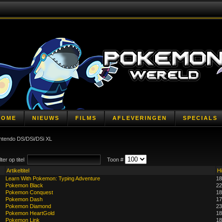
HOME
NIEUWS
FILMS
AFLEVERINGEN
SPECIALS
ntendo DS/DSi/DSi XL
lter op titel
Toon #
Artikeltitel
Hi
Learn With Pokemon: Typing Adventure
18
Pokemon Black
22
Pokemon Conquest
18
Pokemon Dash
17
Pokemon Diamond
23
Pokemon HeartGold
18
Pokemon Link
18