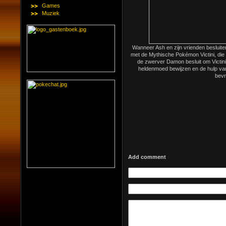
Games
Muziek
Wanneer Ash en zijn vrienden besluit
met de Mythische Pokémon Victini, die 
de zwerver Damon besluit om Victini
heldenmoed bewijzen en de hulp van
bevr
Add comment