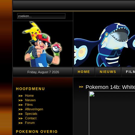
HOME
NIEUWS
FIL
Friday, August 7 2026
Pokemon 14b: White 
HOOFDMENU
Home
Nieuws
Films
Afleveringen
Specials
Contact
Forum
POKEMON OVERIG