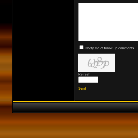
Notify me of follow-up comments
Refresh
Send