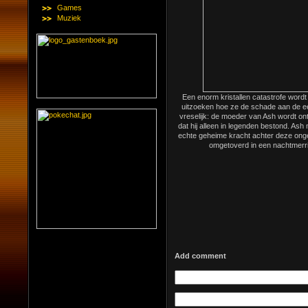
Games
Muziek
Een enorm kristallen catastrofe wordt
uitzoeken hoe ze de schade aan de e
vreselijk: de moeder van Ash wordt o
dat hij alleen in legenden bestond. Ash m
echte geheime kracht achter deze onge
omgetoverd in een nachtmerr
Add comment