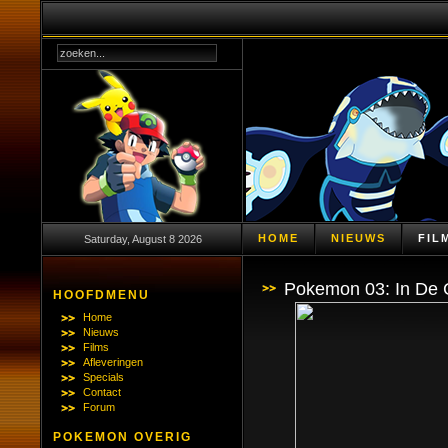
HOME
NIEUWS
FIL
Saturday, August 8 2026
Pokemon 03: In De
HOOFDMENU
Home
Nieuws
Films
Afleveringen
Specials
Contact
Forum
POKEMON OVERIG