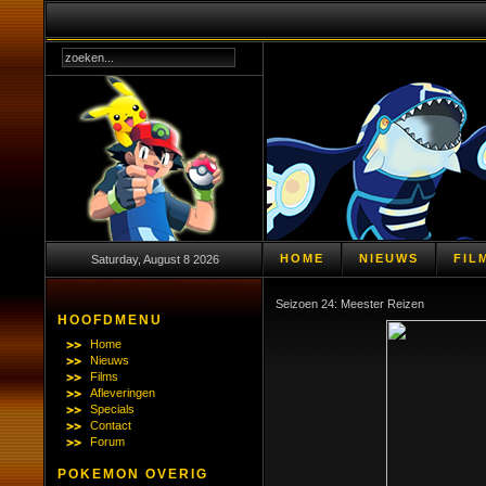
HOME
NIEUWS
FIL
Saturday, August 8 2026
Seizoen 24: Meester Reizen
HOOFDMENU
Home
Nieuws
Films
Afleveringen
Specials
Contact
Forum
POKEMON OVERIG