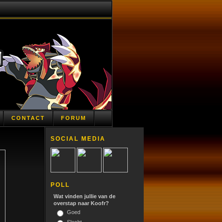
CONTACT
FORUM
SOCIAL MEDIA
POLL
Wat vinden jullie van de
overstap naar Koofr?
Goed