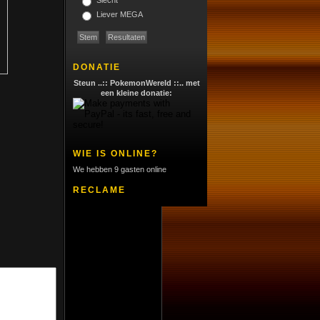
Slecht
Liever MEGA
DONATIE
Steun ..:: PokemonWereld ::.. met
een kleine donatie:
WIE IS ONLINE?
We hebben 9 gasten online
RECLAME