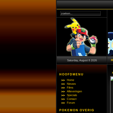
Saturday, August 8 2026
HOOFDMENU
Home
Nieuws
Films
Afleveringen
Specials
Contact
Forum
POKEMON OVERIG