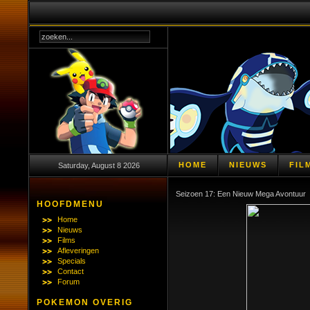
HOME
NIEUWS
FIL
Saturday, August 8 2026
Seizoen 17: Een Nieuw Mega Avontuur
HOOFDMENU
Home
Nieuws
Films
Afleveringen
Specials
Contact
Forum
POKEMON OVERIG